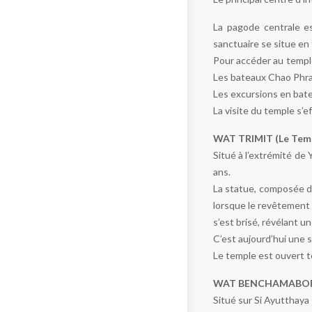
La pagode centrale es
sanctuaire se situe en 
Pour accéder au temple
Les bateaux Chao Phray
Les excursions en bate
La visite du temple s’e
WAT TRIMIT (Le Temp
Situé à l’extrémité de
ans.
La statue, composée de
lorsque le revêtement
s’est brisé, révélant u
C’est aujourd’hui une 
Le temple est ouvert to
WAT BENCHAMABOPHI
Situé sur Si Ayutthaya