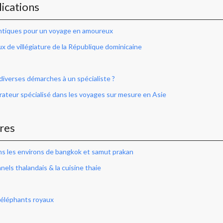
ications
ntiques pour un voyage en amoureux
ux de villégiature de la République dominicaine
diverses démarches à un spécialiste ?
ateur spécialisé dans les voyages sur mesure en Asie
ires
ans les environs de bangkok et samut prakan
els thalandais & la cuisine thaie
 éléphants royaux