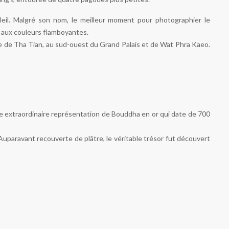
leil. Malgré son nom, le meilleur moment pour photographier le
el aux couleurs flamboyantes.
e de Tha Tian, au sud-ouest du Grand Palais et de Wat Phra Kaeo.
ne extraordinaire représentation de Bouddha en or qui date de 700
uparavant recouverte de plâtre, le véritable trésor fut découvert