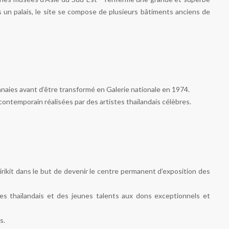
is un palais, le site se compose de plusieurs bâtiments anciens de
nnaies avant d’être transformé en Galerie nationale en 1974.
contemporain réalisées par des artistes thaïlandais célèbres.
irikit dans le but de devenir le centre permanent d’exposition des
tes thaïlandais et des jeunes talents aux dons exceptionnels et
s.