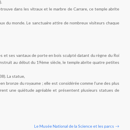
).
rouve dans les vitraux et le marbre de Carrare, ce temple abrite
aux du monde. Le sanctuaire attire de nombreux visiteurs chaque
 et ses vantaux de porte en bois sculpté datant du règne du Roi
nstruit au début du 19ème siècle, le temple abrite quatre petites
8). La statue,
e en bronze du royaume ; elle est considérée comme l’une des plus
ffrent une quiétude agréable et présentent plusieurs statues de
Le Musée National de la Science et les parcs