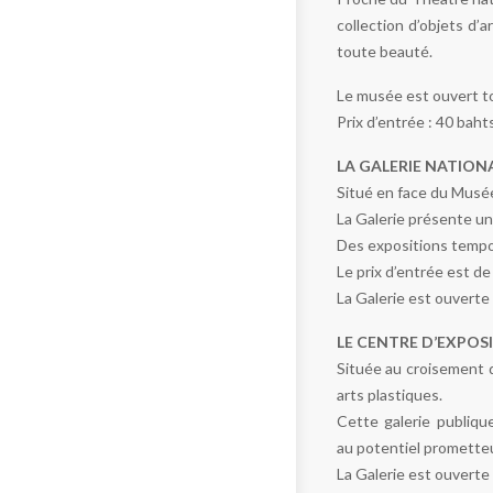
collection d’objets d’
toute beauté.
Le musée est ouvert tou
Prix d’entrée : 40 bahts
LA GALERIE NATION
Situé en face du Musée
La Galerie présente une
Des expositions tempo
Le prix d’entrée est de
La Galerie est ouvert
LE CENTRE D’EXPOSI
Située au croisement d
arts plastiques.
Cette galerie publiqu
au potentiel prometteu
La Galerie est ouverte 