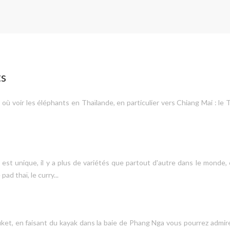
ts
s où voir les éléphants en Thaïlande, en particulier vers Chiang Mai : l
e est unique, il y a plus de variétés que partout d'autre dans le monde
ad thaï, le curry...
et, en faisant du kayak dans la baie de Phang Nga vous pourrez admirer 