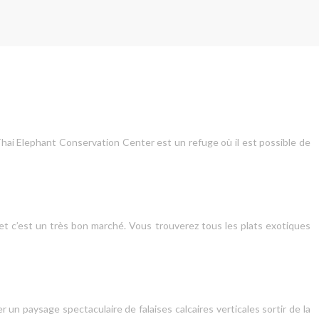
e Thai Elephant Conservation Center est un refuge où il est possible de
, et c’est un très bon marché. Vous trouverez tous les plats exotiques
un paysage spectaculaire de falaises calcaires verticales sortir de la