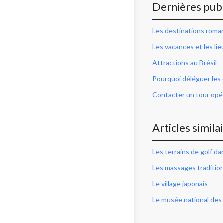
Dernières publ
Les destinations roma
Les vacances et les lie
Attractions au Brésil
Pourquoi déléguer les 
Contacter un tour opér
Articles simila
Les terrains de golf d
Les massages traditionn
Le village japonais
Le musée national des