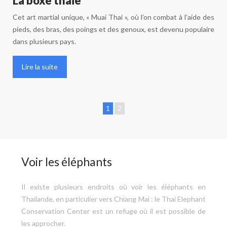
La boxe thaie
Cet art martial unique, « Muai Thai », où l’on combat à l’aide des
pieds, des bras, des poings et des genoux, est devenu populaire
dans plusieurs pays.
Lire la suite
1
2
Voir les éléphants
Il existe plusieurs endroits où voir les éléphants en
Thaïlande, en particulier vers Chiang Mai : le Thai Elephant
Conservation Center est un refuge où il est possible de
les approcher.